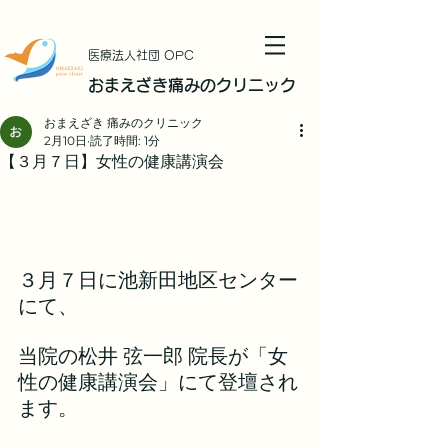
​医療法人社団 OPC
おまえざき痛みのクリニック
おまえざき 痛みのクリニック
2月10日
読了時間: 1分
【３月７日】女性の健康講演会
３月７日に池新田地区センター
にて、
当院の松井 弦一郎 院長が「女
性の健康講演会」にて登壇され
ます。