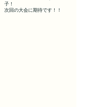
子！
次回の大会に期待です！！