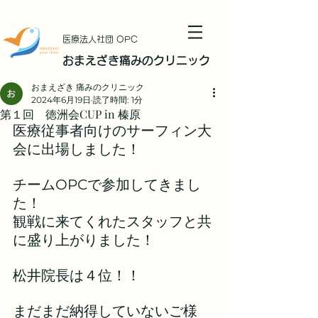
​医療法人社団 OPC
おまえざき痛みのクリニック
おまえざき 痛みのクリニック
2024年6月19日
読了時間: 1分
第１回 徳洲会CUP in 榛原
医療従事者向けのサーフィン大
会に出場しました！
チームOPCで参加してきまし
た！
観戦に来てくれたスタッフと共
に盛り上がりました！
松井院長は４位！！
まだまだ納得していないご様